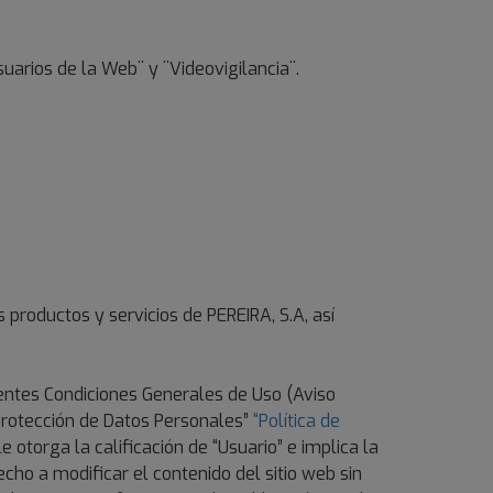
uarios de la Web¨ y ¨Videovigilancia¨.
s productos y servicios de PEREIRA, S.A, así
esentes Condiciones Generales de Uso (Aviso
 Protección de Datos Personales”
“Política de
le otorga la calificación de “Usuario” e implica la
ho a modificar el contenido del sitio web sin