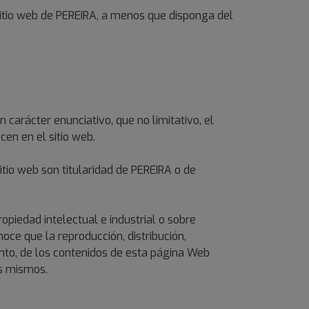
sitio web de PEREIRA, a menos que disponga del
n carácter enunciativo, que no limitativo, el
cen en el sitio web.
tio web son titularidad de PEREIRA o de
opiedad intelectual e industrial o sobre
oce que la reproducción, distribución,
ento, de los contenidos de esta página Web
os mismos.