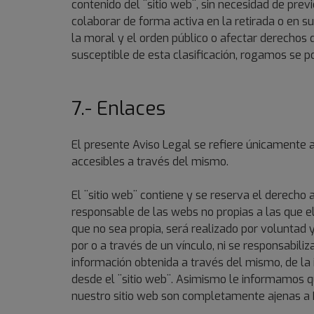
contenido del ¨sitio web¨, sin necesidad de prev
colaborar de forma activa en la retirada o en su
la moral y el orden público o afectar derechos d
susceptible de esta clasificación, rogamos se
7.- Enlaces
El presente Aviso Legal se refiere únicamente a
accesibles a través del mismo.
El ¨sitio web¨ contiene y se reserva el derecho 
responsable de las webs no propias a las que el
que no sea propia, será realizado por voluntad
por o a través de un vínculo, ni se responsabili
información obtenida a través del mismo, de la 
desde el ¨sitio web¨. Asimismo le informamos q
nuestro sitio web son completamente ajenas a PE