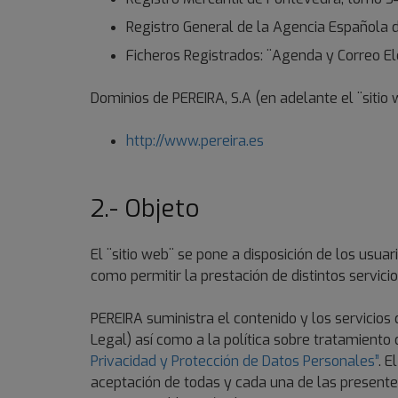
Registro General de la Agencia Española 
Ficheros Registrados: ¨Agenda y Correo Ele
Dominios de PEREIRA, S.A (en adelante el ¨sitio 
http://www.pereira.es
2.- Objeto
El ¨sitio web¨ se pone a disposición de los usuar
como permitir la prestación de distintos servici
PEREIRA suministra el contenido y los servicios 
Legal) así como a la política sobre tratamiento
Privacidad y Protección de Datos Personales”
. E
aceptación de todas y cada una de las presente