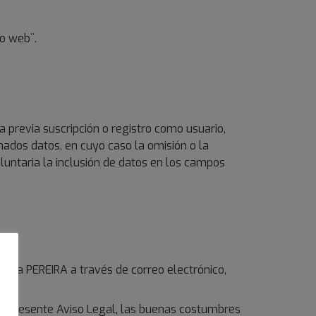
io web¨.
a previa suscripción o registro como usuario,
inados datos, en cuyo caso la omisión o la
oluntaria la inclusión de datos en los campos
dos a PEREIRA a través de correo electrónico,
, el presente Aviso Legal, las buenas costumbres