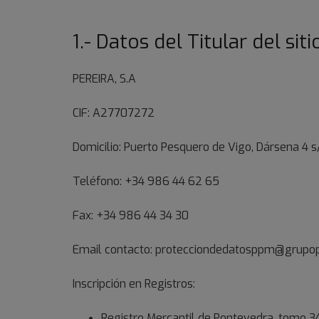
1.- Datos del Titular del sit
PEREIRA, S.A
CIF: A27707272
Domicilio: Puerto Pesquero de Vigo, Dársena 4 s
Teléfono: +34 986 44 62 65
Fax: +34 986 44 34 30
Email contacto: protecciondedatosppm@grupo
Inscripción en Registros:
Registro Mercantil de Pontevedra, tomo 343