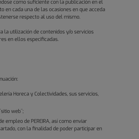
ndose como suficiente con la publicación en el
nto en cada una de las ocasiones en que acceda
bstenerse respecto al uso del mismo.
la utilización de contenidos y/o servicios
res en ellos especificadas.
inuación:
elería Horeca y Colectividades, sus servicios,
sitio web¨;
 de empleo de PEREIRA, así como enviar
rtado, con la finalidad de poder participar en