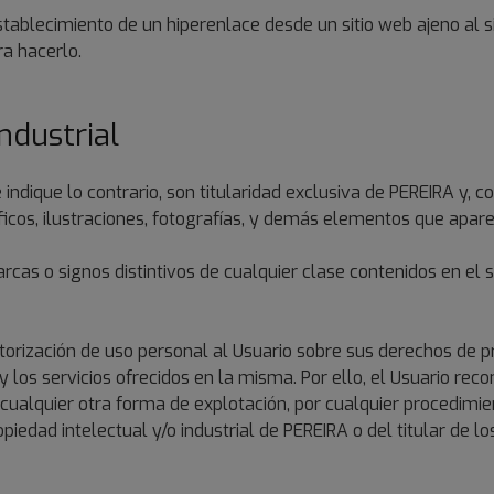
ablecimiento de un hiperenlace desde un sitio web ajeno al 
a hacerlo.
ndustrial
indique lo contrario, son titularidad exclusiva de PEREIRA y, co
áficos, ilustraciones, fotografías, y demás elementos que apare
as o signos distintivos de cualquier clase contenidos en el si
torización de uso personal al Usuario sobre sus derechos de pr
los servicios ofrecidos en la misma. Por ello, el Usuario recon
 cualquier otra forma de explotación, por cualquier procedimi
piedad intelectual y/o industrial de PEREIRA o del titular de l