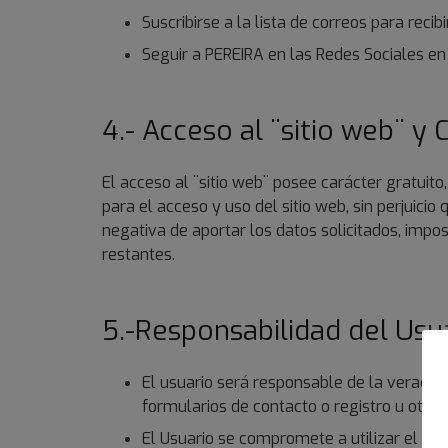
Suscribirse a la lista de correos para reci
Seguir a PEREIRA en las Redes Sociales en 
4.- Acceso al ¨sitio web¨ y
El acceso al ¨sitio web¨ posee carácter gratuito
para el acceso y uso del sitio web, sin perjuici
negativa de aportar los datos solicitados, impo
restantes.
5.-Responsabilidad del Usu
El usuario será responsable de la veracida
formularios de contacto o registro u otro
El Usuario se compromete a utilizar el ¨si