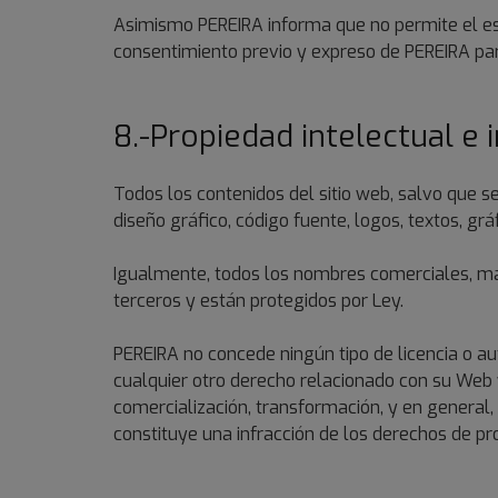
Asimismo PEREIRA informa que no permite el est
consentimiento previo y expreso de PEREIRA par
8.-Propiedad intelectual e i
Todos los contenidos del sitio web, salvo que se 
diseño gráfico, código fuente, logos, textos, gr
Igualmente, todos los nombres comerciales, marc
terceros y están protegidos por Ley.
PEREIRA no concede ningún tipo de licencia o au
cualquier otro derecho relacionado con su Web y 
comercialización, transformación, y en general,
constituye una infracción de los derechos de pro