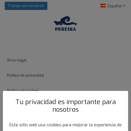
Español
Trabaja con nosotros
Aviso legal
Política de privacidad
Política de cookies
Tu privacidad es importante para
Ayudas
nosotros
Canal ético
Este sitio web usa cookies para mejorar la experiencia de