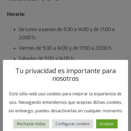
Horario:
De lunes a jueves de 9.30 a 14:00 y de 17:00 a
20:00 h.
Viernes de 9.00 a 14:00 y de 17:00 a 20:00 h.
Sábados de 9.00 a 14.00 h.
Tu privacidad es importante para
nosotros
Este sitio web usa cookies para mejorar la experiencia de
uso. Navegando entendemos que aceptas dichas cookies,
sin embargo, puedes desactivarlas en cualquier momento.
Rechazar todas
Configurar cookies
Aceptar