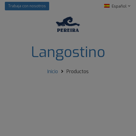
Español
Trabaja con nosotros
Langostino
Inicio
Productos