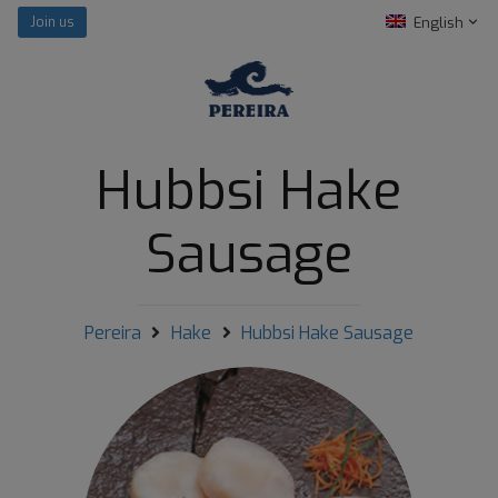
English
Join us
Hubbsi Hake
Sausage
Pereira
Hake
Hubbsi Hake Sausage