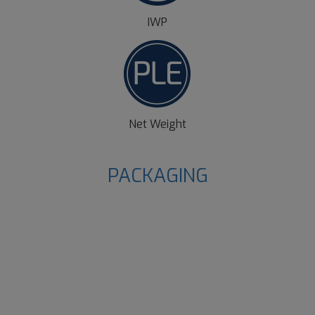
IWP
Net Weight
PACKAGING