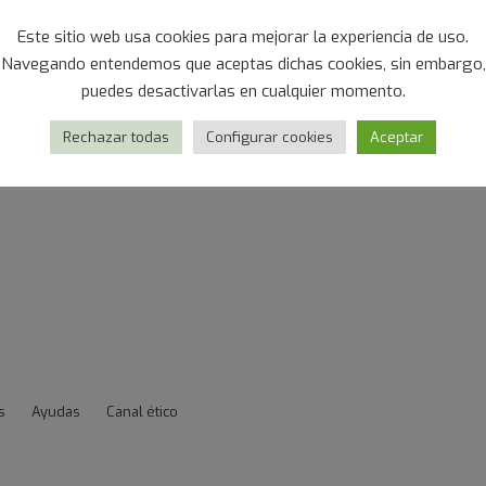
Este sitio web usa cookies para mejorar la experiencia de uso.
Navegando entendemos que aceptas dichas cookies, sin embargo,
puedes desactivarlas en cualquier momento.
Rechazar todas
Configurar cookies
Aceptar
s
Ayudas
Canal ético