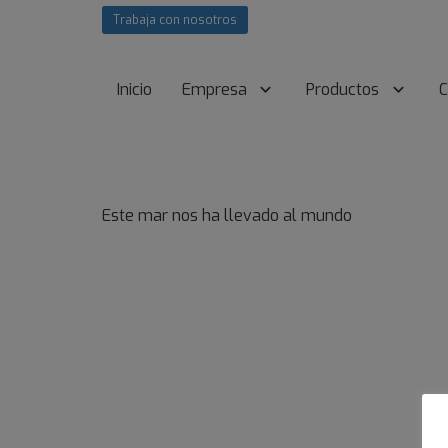
Trabaja con nosotros
Inicio
Empresa
Productos
C
Este mar nos ha llevado al mundo