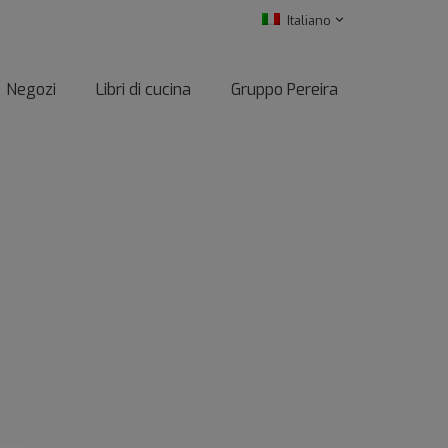
Italiano
Negozi
Libri di cucina
Gruppo Pereira