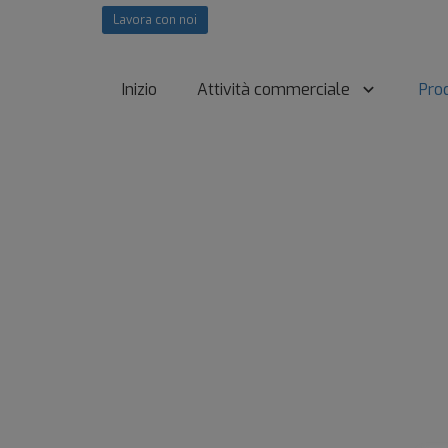
Lavora con noi
Inizio
Attività commerciale
Prod