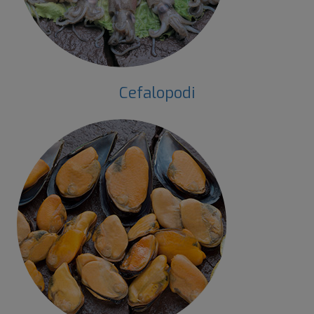
Cefalopodi