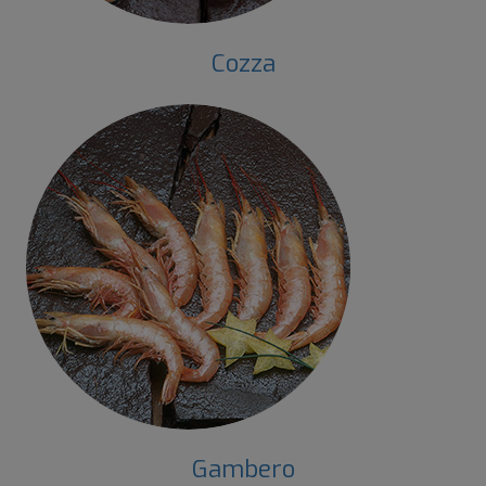
Cozza
Gambero