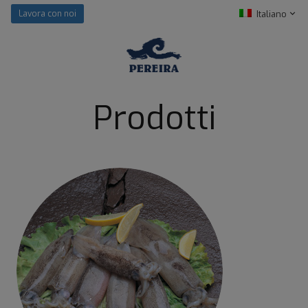
Italiano
Lavora con noi
Prodotti