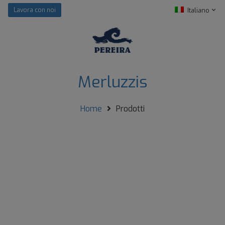
Italiano
Lavora con noi
Merluzzis
Home
Prodotti