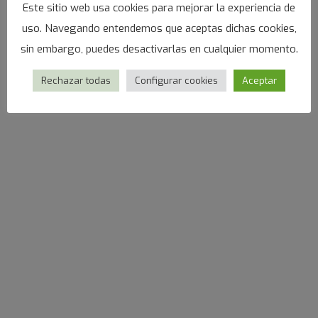
Este sitio web usa cookies para mejorar la experiencia de
uso. Navegando entendemos que aceptas dichas cookies,
sin embargo, puedes desactivarlas en cualquier momento.
Rechazar todas
Configurar cookies
Aceptar
Nasello Capensis in Salsiccia Intera e
Medaglione