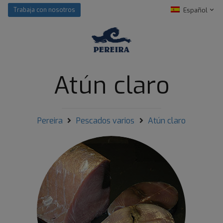
Español
Trabaja con nosotros
Atún claro
Pereira
Pescados varios
Atún claro