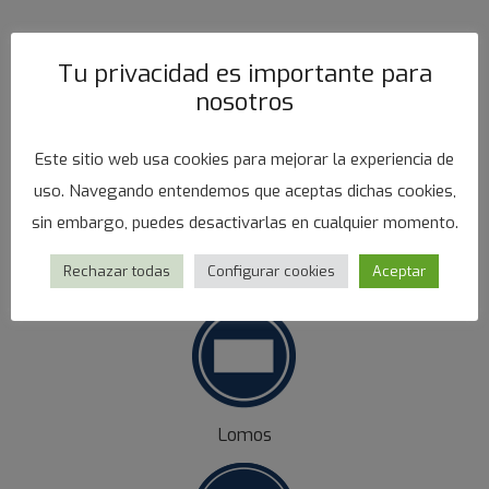
Tu privacidad es importante para
PRESENTACIONES
nosotros
Este sitio web usa cookies para mejorar la experiencia de
uso. Navegando entendemos que aceptas dichas cookies,
sin embargo, puedes desactivarlas en cualquier momento.
Rechazar todas
Configurar cookies
Aceptar
IQF
Lomos