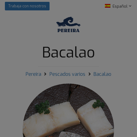
Español
Trabaja con nosotros
Bacalao
Pereira
Pescados varios
Bacalao