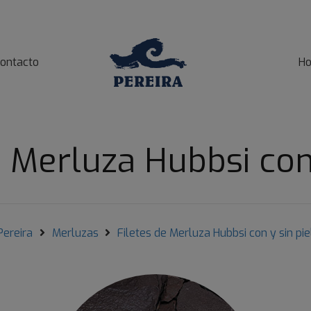
ontacto
Ho
e Merluza Hubbsi con 
Pereira
Merluzas
Filetes de Merluza Hubbsi con y sin pie