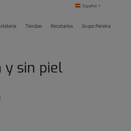
Español
stelería
Tiendas
Recetarios
Grupo Pereira
y sin piel
l