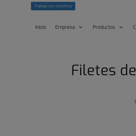
Trabaja con nosotros
Inicio
Empresa
Productos
C
Filetes d