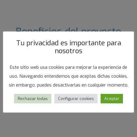
Beneficios del proyecto
Tu privacidad es importante para
nosotros
Este sitio web usa cookies para mejorar la experiencia de
uso. Navegando entendemos que aceptas dichas cookies,
sin embargo, puedes desactivarlas en cualquier momento.
Rechazar todas
Configurar cookies
Aceptar
Mayor control del producto