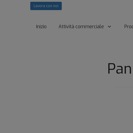
Lavora con noi
Inizio
Attività commerciale
Prod
Pan