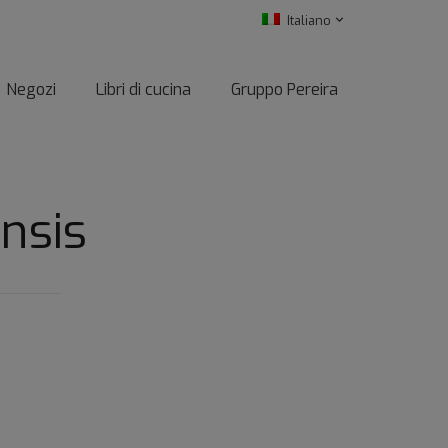
Italiano
Negozi
Libri di cucina
Gruppo Pereira
nsis