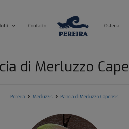
otti
Contatto
Osteria
cia di Merluzzo Cape
Pereira
Merluzzis
Pancia di Merluzzo Capensis