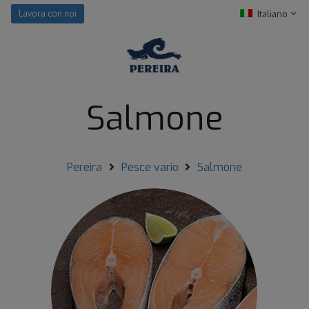
Italiano
Lavora con noi
Salmone
Pereira
Pesce vario
Salmone