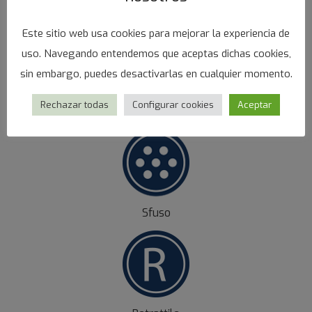
Este sitio web usa cookies para mejorar la experiencia de
uso. Navegando entendemos que aceptas dichas cookies,
sin embargo, puedes desactivarlas en cualquier momento.
PRESENTACIONES
Rechazar todas
Configurar cookies
Aceptar
Sfuso