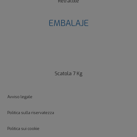
Retrattile
EMBALAJE
Scatola 7 Kg
Avviso legale
Politica sulla riservatezza
Politica sui cookie